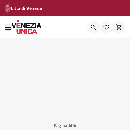
Città di Venezia
Pagina 404