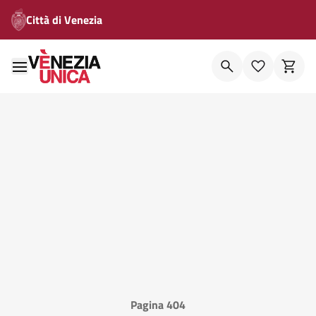
Città di Venezia
Pagina 404