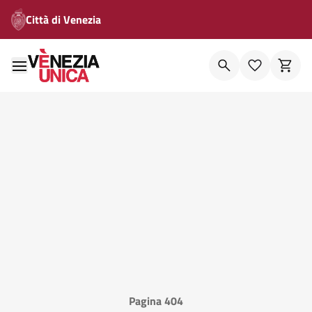
Città di Venezia
Pagina 404