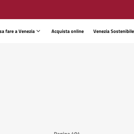
sa fare a Venezia
Acquista online
Venezia Sostenibile
Pagina 404