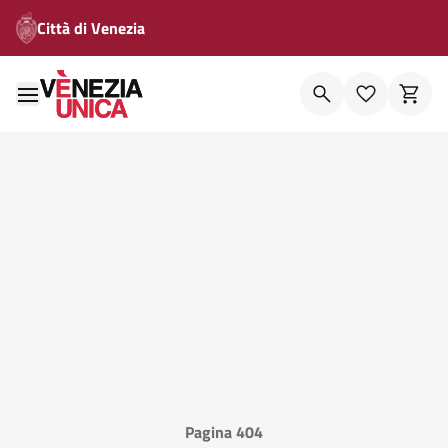
Città di Venezia
Pagina 404