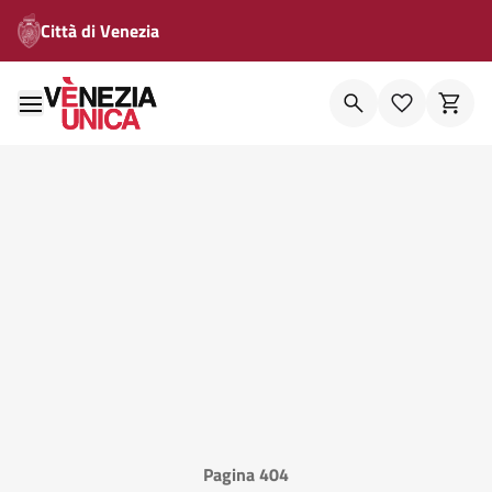
Città di Venezia
Pagina 404