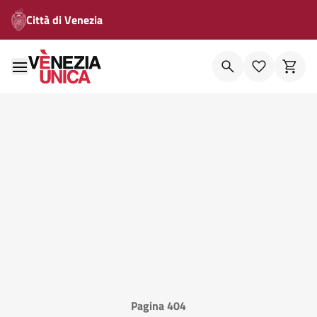
Città di Venezia
Pagina 404