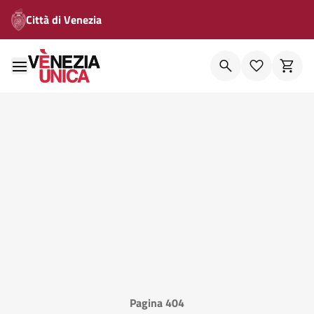
Città di Venezia
Pagina 404