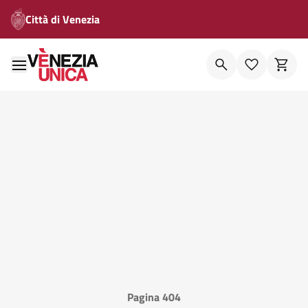
Città di Venezia
Pagina 404