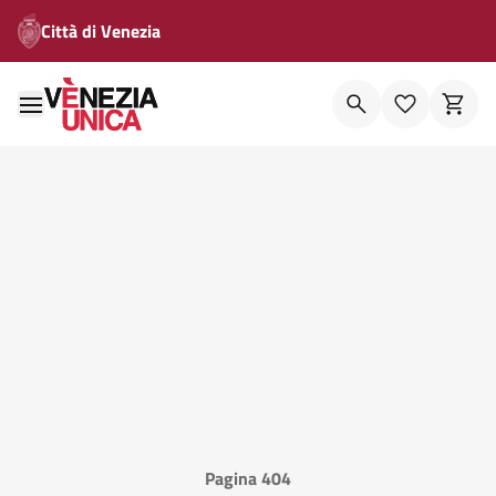
Città di Venezia
Pagina 404