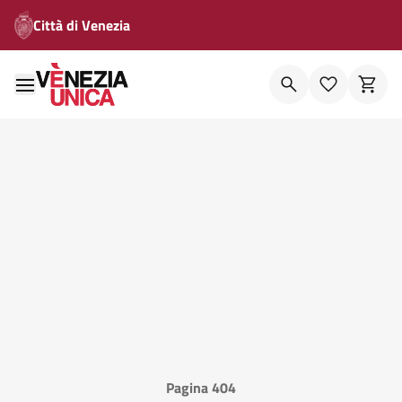
Città di Venezia
Pagina 404