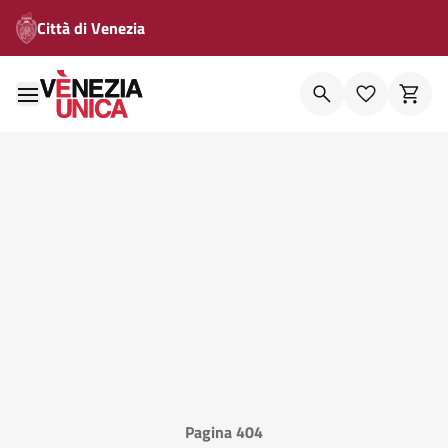
Città di Venezia
Pagina 404