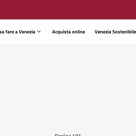
sa fare a Venezia
Acquista online
Venezia Sostenibile
Pagina 404