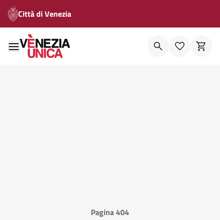
Città di Venezia
Pagina 404