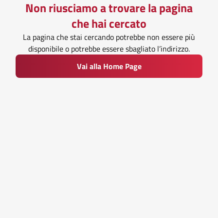
Non riusciamo a trovare la pagina
che hai cercato
La pagina che stai cercando potrebbe non essere più
disponibile o potrebbe essere sbagliato l’indirizzo.
Vai alla Home Page