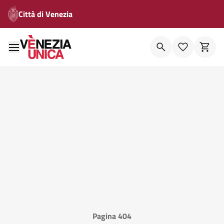
Città di Venezia
Pagina 404