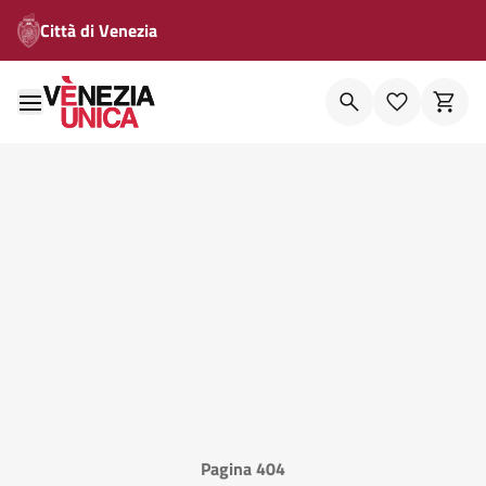
Città di Venezia
Pagina 404