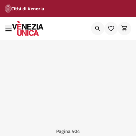
Città di Venezia
Pagina 404