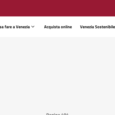
sa fare a Venezia
Acquista online
Venezia Sostenibile
Pagina 404