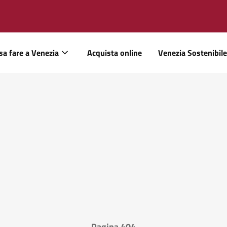
sa fare a Venezia
Acquista online
Venezia Sostenibile
Pagina 404