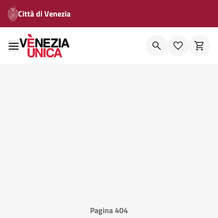
Città di Venezia
Pagina 404