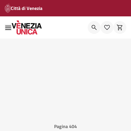
Città di Venezia
Pagina 404