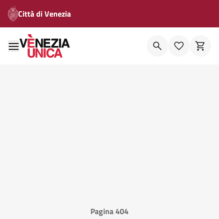
Città di Venezia
Pagina 404