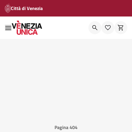
Città di Venezia
Pagina 404