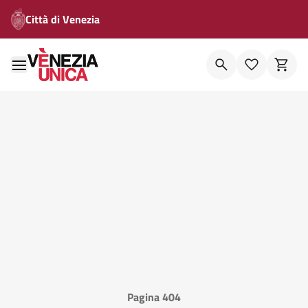
Città di Venezia
Pagina 404