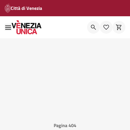
Città di Venezia
Pagina 404