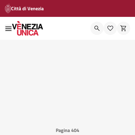
Città di Venezia
Pagina 404