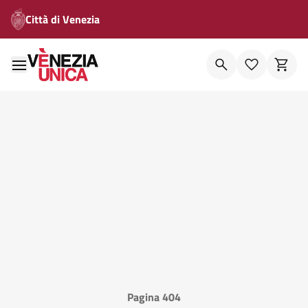
Città di Venezia
Pagina 404