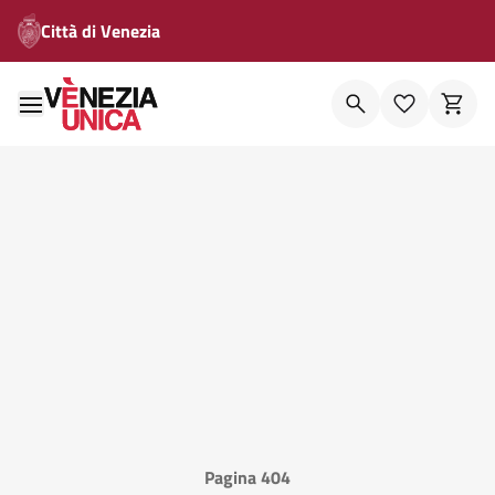
Città di Venezia
Pagina 404