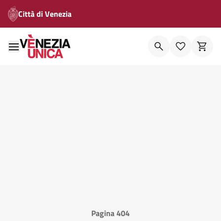
Città di Venezia
Pagina 404