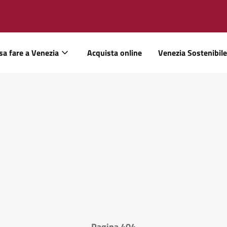
sa fare a Venezia
Acquista online
Venezia Sostenibile
Pagina 404