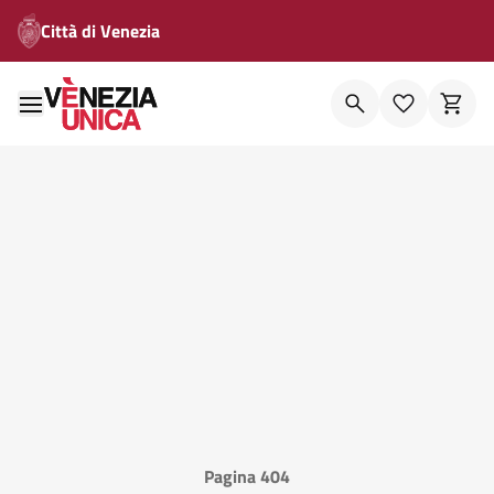
Città di Venezia
Pagina 404