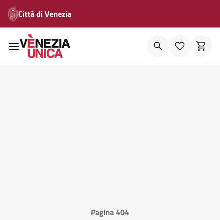
Città di Venezia
Pagina 404