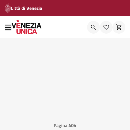
Città di Venezia
Pagina 404