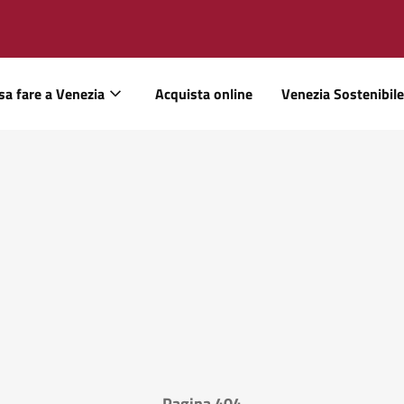
sa fare a Venezia
Acquista online
Venezia Sostenibile
Pagina 404