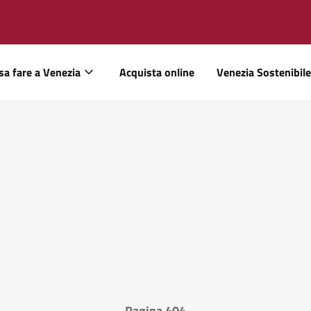
sa fare a Venezia
Acquista online
Venezia Sostenibile
Pagina 404