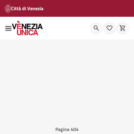
Città di Venezia
Pagina 404