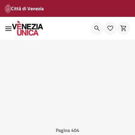
Città di Venezia
Pagina 404