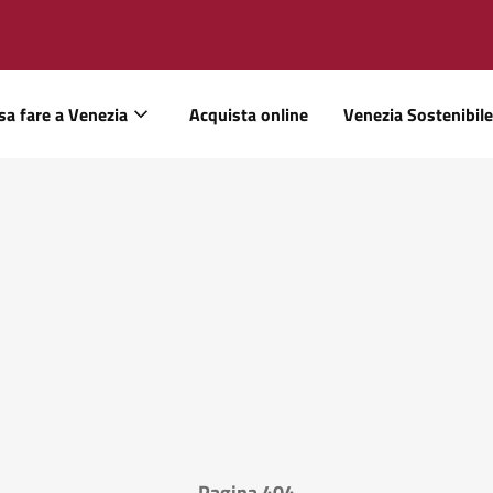
sa fare a Venezia
Acquista online
Venezia Sostenibile
Pagina 404