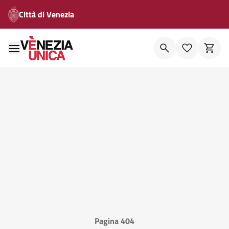
Città di Venezia
Pagina 404