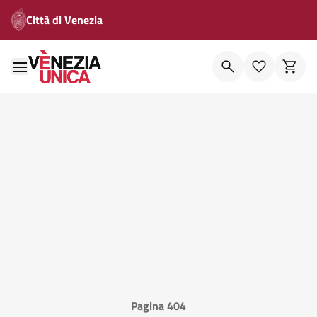
Città di Venezia
Pagina 404