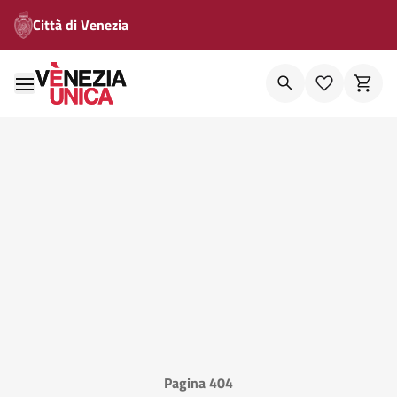
Città di Venezia
Pagina 404