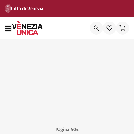
Città di Venezia
Pagina 404