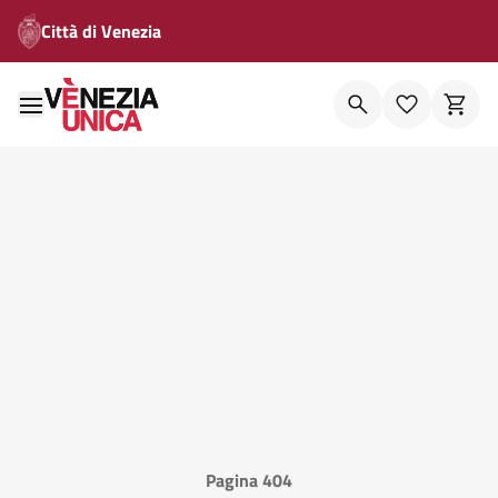
Città di Venezia
Pagina 404