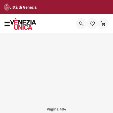
Città di Venezia
Pagina 404