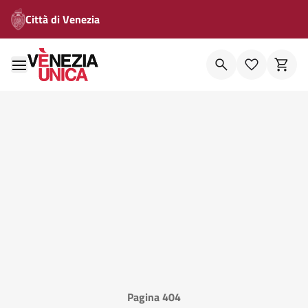
Città di Venezia
Pagina 404