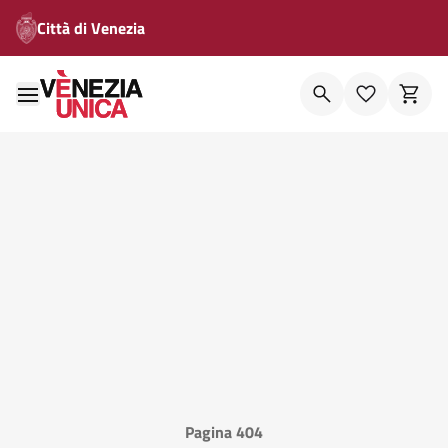
Città di Venezia
Pagina 404