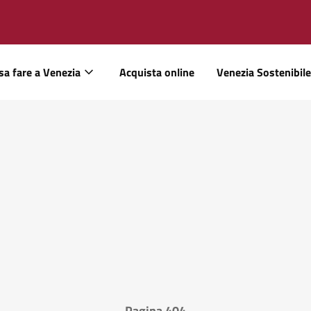
sa fare a Venezia
Acquista online
Venezia Sostenibile
Pagina 404