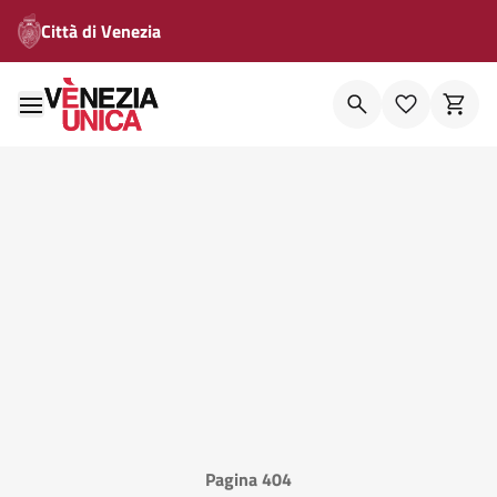
Città di Venezia
Pagina 404