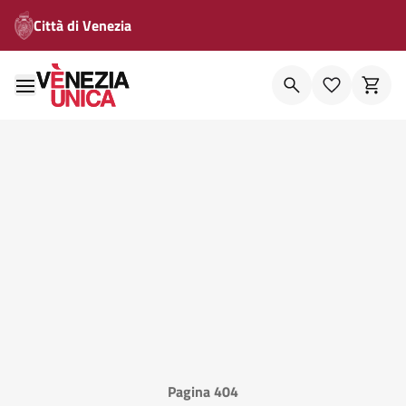
Città di Venezia
Pagina 404