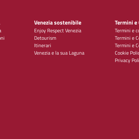
a
Venezia sostenibile
Termini e
a
Enjoy Respect Venezia
Termini e c
oni
Detourism
Termini e C
Itinerari
Termini e Co
Venezia e la sua Laguna
Cookie Poli
Privacy Pol