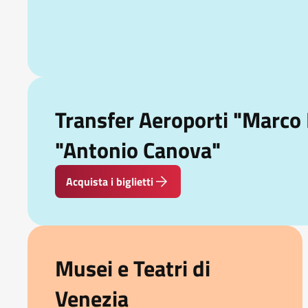
Transfer Aeroporti "Marco 
"Antonio Canova"
Acquista i biglietti
Musei e Teatri di
Venezia