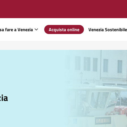
sa fare a Venezia
Acquista online
Venezia Sostenibile
ia